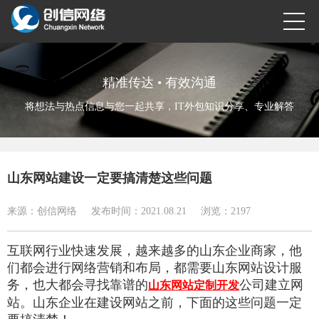
精准传达 • 有效沟通
将想法与热点信息与您一起共享，IT外包知识分享、专业解答
山东网站建设一定要搞清楚这些问题
来源：创信网络
发布时间：2021.08.21
浏览：
2197
互联网行业快速发展，越来越多的山东企业商家，他
们都会进行网络营销和布局，都需要山东网站设计服
务，也大都会寻找靠谱的
公司建立网
山东网站定制开发
站。山东企业在建设网站之前，下面的这些问题一定