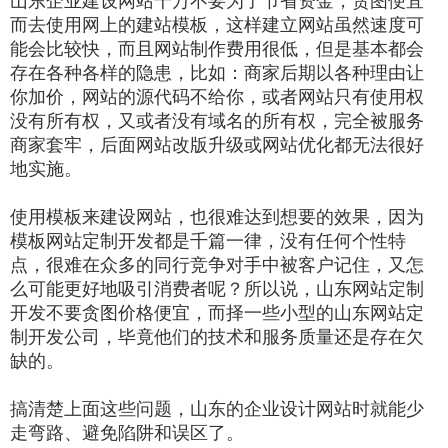
山东企业建设网站千万不要为了节省资金，贪图便宜
而去使用网上的建站模板，这样建立网站虽然速度可
能会比较快，而且网站制作费用很低，但是基本都会
存在各种各样的隐患，比如：商家后期以各种理由让
你加价，网站的源代码不给你，或者网站只有使用权
没有所有权，又或者没有域名的所有权，完全被服务
商家套牢，后面网站改版升级或网站优化都无法很好
地实施。
使用模板来建设网站，也很难达到想要的效果，因为
模板网站定制开发都是千篇一律，没有任何个性特
点，很难在众多的同行竞争对手中被客户记住，又怎
么可能更好地吸引消费者呢？所以说，山东网站定制
开发不要贪图价格便宜，而择一些小型的山东网站定
制开发公司，毕竟他们的技术和服务质量还是存在欠
缺的。
搞清楚上面这些问题，山东的企业设计网站时就能少
走弯路、避免陷阱和误区了。