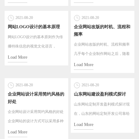
2021-08-20
2021-08-20
网站LOGO设计的基本原理
企业网站改版的时机、流程和
频率
网站LOGO设计的基本原则作为传
企业网站改版的时机、流程和频率
播特殊信息的视觉文化语言，
几乎每个企业制作网站之后，随着
LOGO应用一直是CIS导入的...
Load More
企业的发展壮大，...
Load More
2021-08-20
2021-08-20
企业网站设计采用简约风格的
山东网站建设盈利模式探讨
好处
山东网站定制开发盈利模式探讨现
企业网站设计采用简约风格的好处
在，山东的网站定制开发公司靠给
企业网站的设计方式可以采用多种
客户做网站来赚钱...
Load More
路线，不同行业的...
Load More