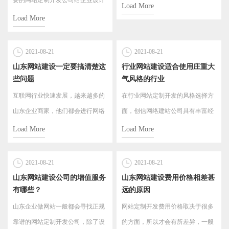
要的网站定制开发公司给企业设计
会选择模板，不管...
Load More
网站的时候，会结...
Load More
2021-08-21
2021-08-21
山东网站建设一定要搞清楚这
行业网站建设适合使用庄重大
些问题
气风格的行业
互联网行业快速发展，越来越多的
在行业网站定制开发的风格选择方
山东企业商家，他们都会进行网络
面，创信网络建站公司具有丰富经
营销和布局，都需...
验。一般来说，选...
Load More
Load More
2021-08-21
2021-08-21
山东网站建设公司的增值服务
山东网站建设费用价格相差甚
有哪些？
远的原因
山东企业做网站一般都会寻找正规
网站定制开发费用价格取决于很多
靠谱的网站定制开发公司，除了设
的方面，所以才会有所差异，一般